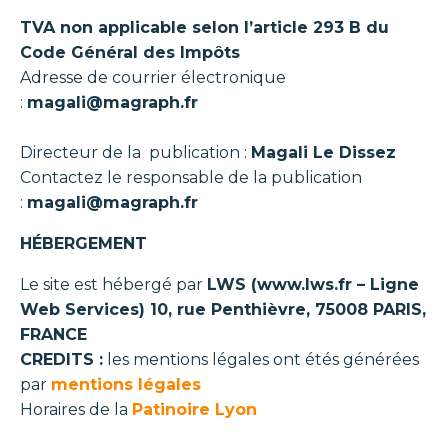
TVA non applicable selon l’article 293 B du
Code Général des Impôts
Adresse de courrier électronique
:
magali@magraph.fr
Directeur de la publication :
Magali Le Dissez
Contactez le responsable de la publication
:
magali@magraph.fr
HÉBERGEMENT
Le site est hébergé par
LWS (www.lws.fr – Ligne
Web Services) 10, rue Penthièvre, 75008 PARIS,
FRANCE
CREDITS :
les mentions légales ont étés générées
par
mentions légales
Horaires de la
Patinoire Lyon