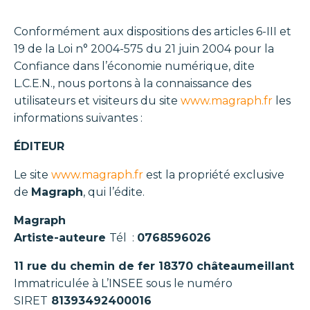
Conformément aux dispositions des articles 6-III et
19 de la Loi n° 2004-575 du 21 juin 2004 pour la
Confiance dans l’économie numérique, dite
L.C.E.N., nous portons à la connaissance des
utilisateurs et visiteurs du site
www.magraph.fr
les
informations suivantes :
ÉDITEUR
Le site
www.magraph.fr
est la propriété exclusive
de
Magraph
, qui l’édite.
Magraph
Artiste-auteure
Tél :
0768596026
11 rue du chemin de fer 18370 châteaumeillant
Immatriculée à L’INSEE sous le numéro
SIRET
81393492400016