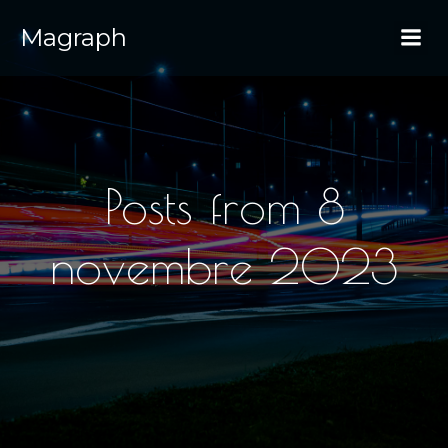
Magraph
Posts from 8
novembre 2023