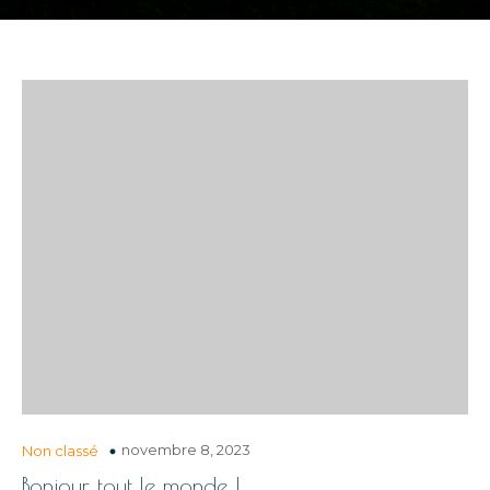
novembre 8, 2023
Non classé
Bonjour tout le monde !